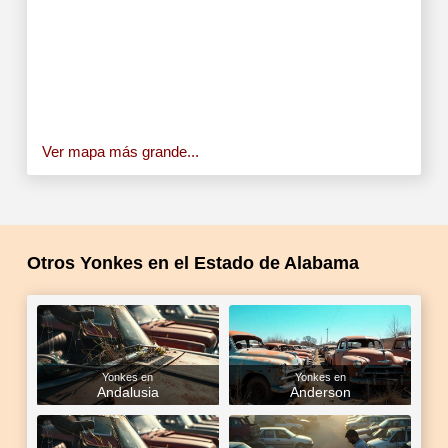
Ver mapa más grande...
Otros Yonkes en el Estado de Alabama
Yonkes en
Yonkes en
Andalusia
Anderson