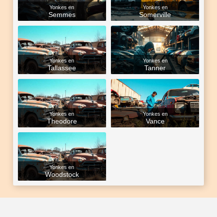
Yonkes en
Yonkes en
Semmes
Somerville
Yonkes en
Yonkes en
Tallassee
Tanner
Yonkes en
Yonkes en
Theodore
Vance
Yonkes en
Woodstock