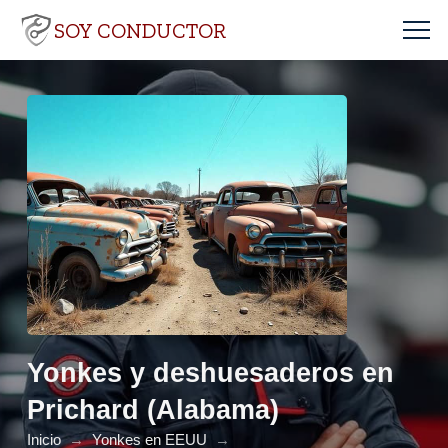
SOY CONDUCTOR
Yonkes y deshuesaderos en
Prichard (Alabama)
Inicio
→
Yonkes en EEUU
→