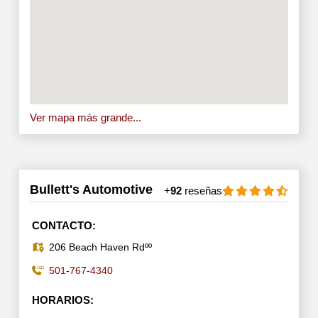
Ver mapa más grande...
Bullett's Automotive
+
92
reseñas
CONTACTO:
206 Beach Haven Rdºº
501-767-4340
HORARIOS: