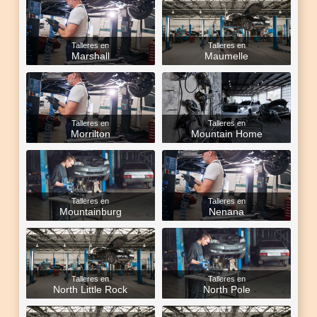
Talleres en
Talleres en
Marshall
Maumelle
Talleres en
Talleres en
Morrilton
Mountain Home
Talleres en
Talleres en
Mountainburg
Nenana
Talleres en
Talleres en
North Little Rock
North Pole