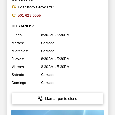
129 Shady Grove Rdºº
501-623-0055
HORARIOS:
Lunes:
8:30AM - 5:30PM
Martes:
Cerrado
Miércoles:
Cerrado
Jueves:
8:30AM - 5:30PM
Viernes:
8:30AM - 5:30PM
Sábado:
Cerrado
Domingo:
Cerrado
Llamar por teléfono