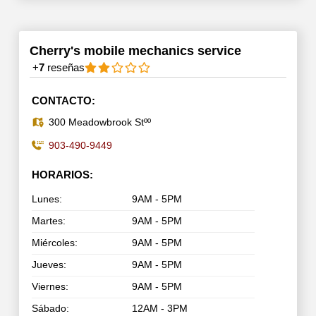
Cherry's mobile mechanics service
+
7
reseñas
CONTACTO:
300 Meadowbrook Stºº
903-490-9449
HORARIOS:
Lunes:
9AM - 5PM
Martes:
9AM - 5PM
Miércoles:
9AM - 5PM
Jueves:
9AM - 5PM
Viernes:
9AM - 5PM
Sábado:
12AM - 3PM