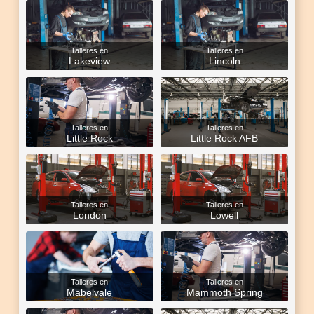
Talleres en
Talleres en
Lakeview
Lincoln
Talleres en
Talleres en
Little Rock
Little Rock AFB
Talleres en
Talleres en
London
Lowell
Talleres en
Talleres en
Mabelvale
Mammoth Spring