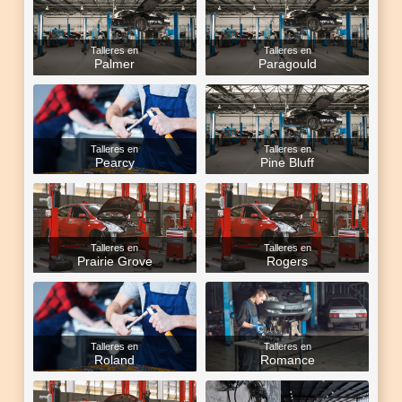
Talleres en
Talleres en
Palmer
Paragould
Talleres en
Talleres en
Pearcy
Pine Bluff
Talleres en
Talleres en
Prairie Grove
Rogers
Talleres en
Talleres en
Roland
Romance