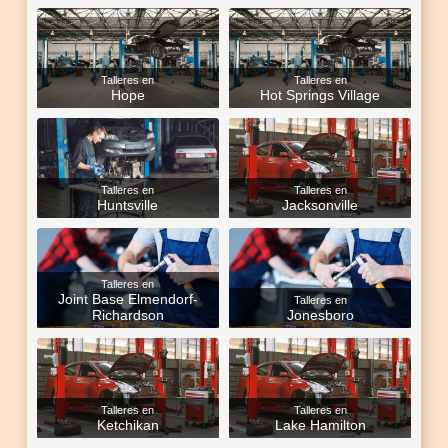
Talleres en
Talleres en
Hope
Hot Springs Village
Talleres en
Talleres en
Huntsville
Jacksonville
Talleres en
Joint Base Elmendorf-
Talleres en
Richardson
Jonesboro
Talleres en
Talleres en
Ketchikan
Lake Hamilton