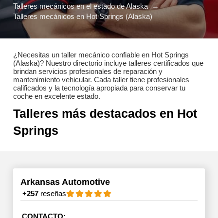
Talleres mecánicos en el estado de Alaska
→
Talleres mecánicos en Hot Springs (Alaska)
¿Necesitas un taller mecánico confiable en Hot Springs
(Alaska)? Nuestro directorio incluye talleres certificados que
brindan servicios profesionales de reparación y
mantenimiento vehicular. Cada taller tiene profesionales
calificados y la tecnología apropiada para conservar tu
coche en excelente estado.
Talleres más destacados en Hot
Springs
Arkansas Automotive
+
257
reseñas
CONTACTO: