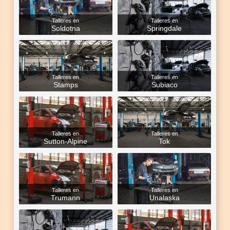
Talleres en
Talleres en
Soldotna
Springdale
Talleres en
Talleres en
Stamps
Subiaco
Talleres en
Talleres en
Sutton-Alpine
Tok
Talleres en
Talleres en
Trumann
Unalaska