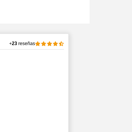
+
23
reseñas