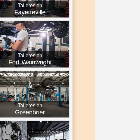
Talleres en
Fayetteville
Talleres en
Fort Wainwright
Talleres en
Greenbrier