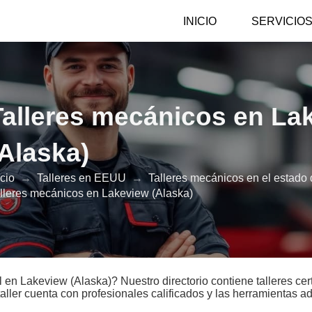
INICIO
SERVICIO
Talleres mecánicos en La
(Alaska)
icio
→
Talleres en EEUU
→
Talleres mecánicos en el estado
lleres mecánicos en Lakeview (Alaska)
 en Lakeview (Alaska)? Nuestro directorio contiene talleres cer
taller cuenta con profesionales calificados y las herramientas 