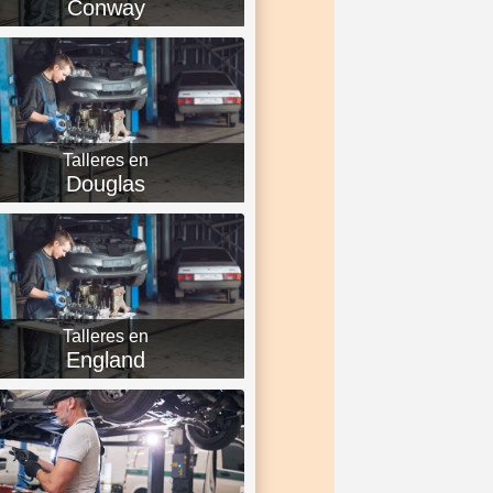
Conway
Talleres en
Douglas
Talleres en
England