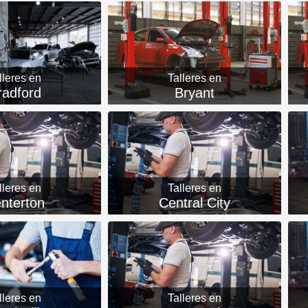
lleres en
Talleres en
radford
Bryant
lleres en
Talleres en
nterton
Central City
lleres en
Talleres en