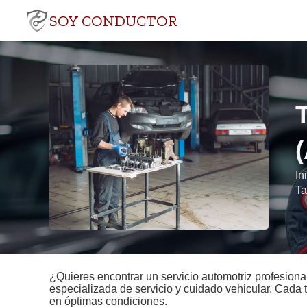
SOY CONDUCTOR
In
Ta
¿Quieres encontrar un servicio automotriz profesional
especializada de servicio y cuidado vehicular. Cada 
en óptimas condiciones.