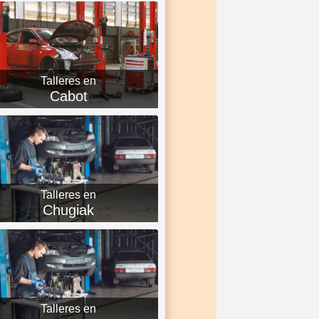
Talleres en
Cabot
Talleres en
Chugiak
Talleres en