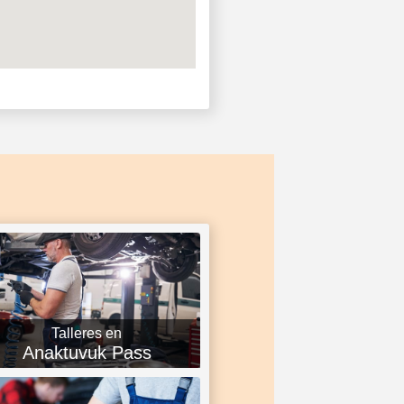
Talleres en
Anaktuvuk Pass